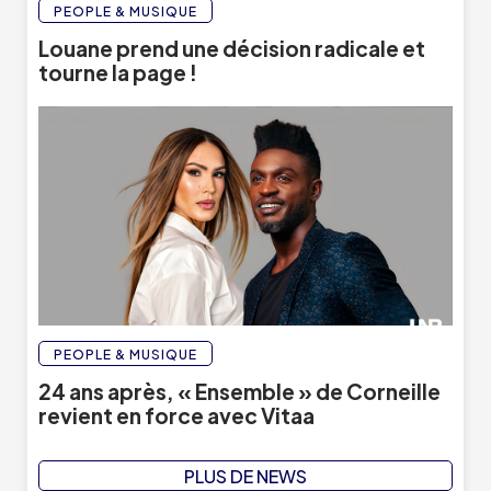
PEOPLE & MUSIQUE
Louane prend une décision radicale et
tourne la page !
PEOPLE & MUSIQUE
24 ans après, « Ensemble » de Corneille
revient en force avec Vitaa
PLUS DE NEWS