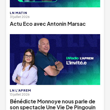
LN MATIN
31 juillet 2026
Actu Eco avec Antonin Marsac
LN L'APREM
13 juillet 2026
Bénédicte Monnoye nous parle de
son spectacle Une Vie De Pingouin