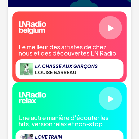
Le meilleur des artistes de chez
nous et des découvertes LN Radio
LA CHASSE AUX GARÇONS
LOUISE BARREAU
Une autre manière d'écouter les
hits, version relax et non-stop
LOVE TRAIN