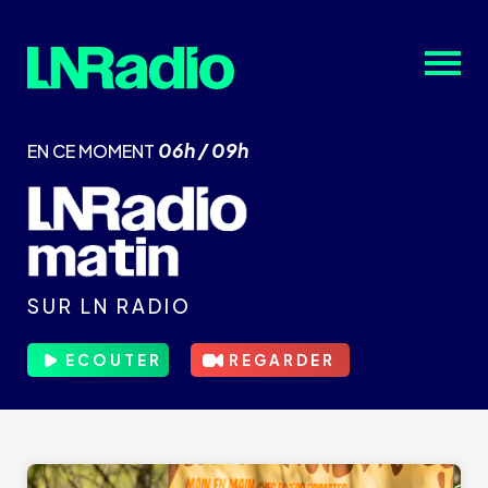
06h / 09h
EN CE MOMENT
SUR LN RADIO
ECOUTER
REGARDER