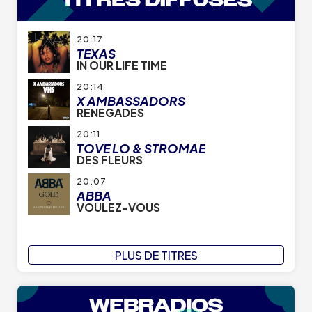
20:17
TEXAS
IN OUR LIFE TIME
20:14
X AMBASSADORS
RENEGADES
20:11
TOVE LO & STROMAE
DES FLEURS
20:07
ABBA
VOULEZ-VOUS
PLUS DE TITRES